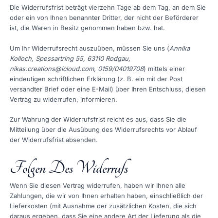
Die Widerrufsfrist beträgt vierzehn Tage ab dem Tag, an dem Sie
oder ein von Ihnen benannter Dritter, der nicht der Beförderer
ist, die Waren in Besitz genommen haben bzw. hat.
Um Ihr Widerrufsrecht auszuüben, müssen Sie uns (
Annika
Kolloch, Spessartring 55, 63110 Rodgau,
nikas.creations@icloud.com, 0159/04019708
) mittels einer
eindeutigen schriftlichen Erklärung (z. B. ein mit der Post
versandter Brief oder eine E-Mail) über Ihren Entschluss, diesen
Vertrag zu widerrufen, informieren.
Zur Wahrung der Widerrufsfrist reicht es aus, dass Sie die
Mitteilung über die Ausübung des Widerrufsrechts vor Ablauf
der Widerrufsfrist absenden.
Folgen Des Widerrufs
Wenn Sie diesen Vertrag widerrufen, haben wir Ihnen alle
Zahlungen, die wir von Ihnen erhalten haben, einschließlich der
Lieferkosten (mit Ausnahme der zusätzlichen Kosten, die sich
daraus ergeben, dass Sie eine andere Art der Lieferung als die