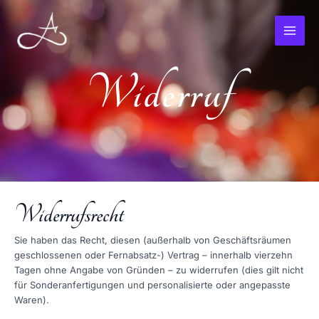
Zum
MAI
Inhalt
springen
ME
Widerruf
Widerrufsrecht
Sie haben das Recht, diesen (außerhalb von Geschäftsräumen
geschlossenen oder Fernabsatz-) Vertrag – innerhalb vierzehn
Tagen ohne Angabe von Gründen – zu widerrufen (dies gilt nicht
für Sonderanfertigungen und personalisierte oder angepasste
Waren).